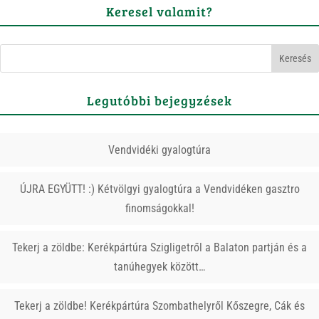
Keresel valamit?
Legutóbbi bejegyzések
Vendvidéki gyalogtúra
ÚJRA EGYÜTT! :) Kétvölgyi gyalogtúra a Vendvidéken gasztro
finomságokkal!
Tekerj a zöldbe: Kerékpártúra Szigligetről a Balaton partján és a
tanúhegyek között…
Tekerj a zöldbe! Kerékpártúra Szombathelyről Kőszegre, Cák és