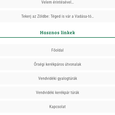
Velem érintésével…
Tekerj az Zöldbe: Téged is vár a Vadása-tó…
Hasznos linkek
Főoldal
Őrségi kerékpáros útvonalak
Vendvidéki gyalogtúrák
Vendvidéki kerékpár túrák
Kapcsolat