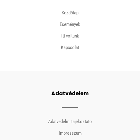
Kezdőlap
Események
Itt voltunk
Kapcsolat
Adatvédelem
Adatvédelmi tájékoztató
Impresszum